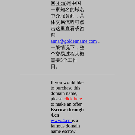
网(4.cn)
是中国
一家知名的域名
中介服务商，具
体交易流程可点
击这里查看或咨
询
anna@goldenname.com
。
一般情况下，整
个交易过程大概
需要5个工作
日。
If you would like
to purchase this
domain name,
please
click here
to make an offer.
Escrow through
4.cn _
www.4.cn
is a
famous domain
name escrow